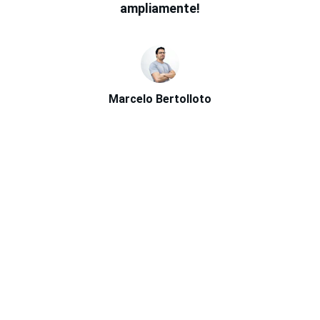
ampliamente!
Marcelo Bertolloto
Servicios
Marketing digital, inteligencia artificial y 
automatizaciones.
CONTACTO
email@californiagency.com