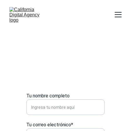
Asociación Comercial
Contáctanos para soluciones en 
marketing y automatización.
Tu nombre completo
Tu correo electrónico*