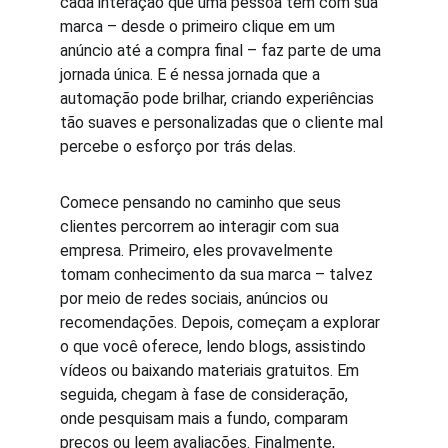
cada interação que uma pessoa tem com sua 
marca – desde o primeiro clique em um 
anúncio até a compra final – faz parte de uma 
jornada única. E é nessa jornada que a 
automação pode brilhar, criando experiências 
tão suaves e personalizadas que o cliente mal 
percebe o esforço por trás delas.
Comece pensando no caminho que seus 
clientes percorrem ao interagir com sua 
empresa. Primeiro, eles provavelmente 
tomam conhecimento da sua marca – talvez 
por meio de redes sociais, anúncios ou 
recomendações. Depois, começam a explorar 
o que você oferece, lendo blogs, assistindo 
vídeos ou baixando materiais gratuitos. Em 
seguida, chegam à fase de consideração, 
onde pesquisam mais a fundo, comparam 
preços ou leem avaliações. Finalmente, 