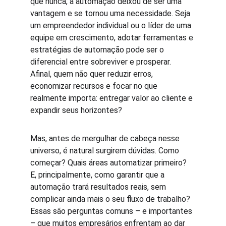
que nunca, a automação deixou de ser uma 
vantagem e se tornou uma necessidade. Seja 
um empreendedor individual ou o líder de uma 
equipe em crescimento, adotar ferramentas e 
estratégias de automação pode ser o 
diferencial entre sobreviver e prosperar. 
Afinal, quem não quer reduzir erros, 
economizar recursos e focar no que 
realmente importa: entregar valor ao cliente e 
expandir seus horizontes?
Mas, antes de mergulhar de cabeça nesse 
universo, é natural surgirem dúvidas. Como 
começar? Quais áreas automatizar primeiro? 
E, principalmente, como garantir que a 
automação trará resultados reais, sem 
complicar ainda mais o seu fluxo de trabalho? 
Essas são perguntas comuns – e importantes 
– que muitos empresários enfrentam ao dar 