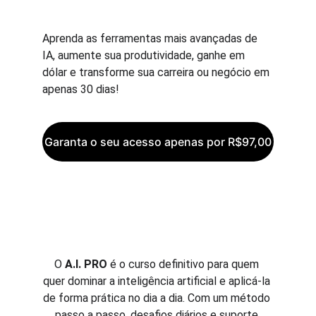
Aprenda as ferramentas mais avançadas de 
IA, aumente sua produtividade, ganhe em 
dólar e transforme sua carreira ou negócio em 
apenas 30 dias!
Garanta o seu acesso apenas por R$97,00
Sobre o Curso
O 
A.I. PRO
 é o curso definitivo para quem 
quer dominar a inteligência artificial e aplicá-la 
de forma prática no dia a dia. Com um método 
passo a passo, desafios diários e suporte 