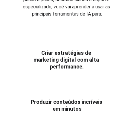
especializado, você vai aprender a usar as 
principais ferramentas de IA para:
Automação de Marketing
Criar estratégias de 
marketing digital com alta 
performance.
Criação de Conteúdo I.A.
Produzir conteúdos incríveis 
em minutos