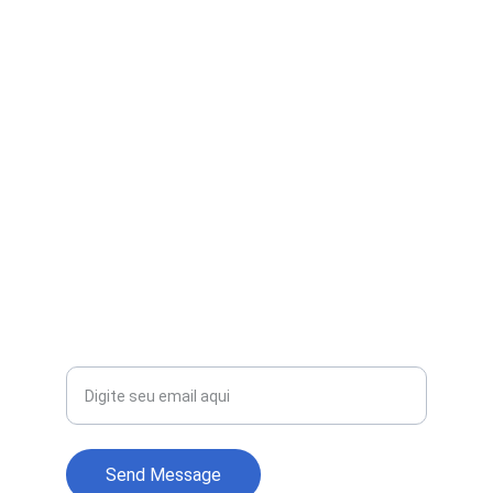
Online Marketing, artificial intelligence and 
automation.
CONTACT
email@californiagency.com
+1 407 752-3645
SUPPORT
Your email for contact
Send Message