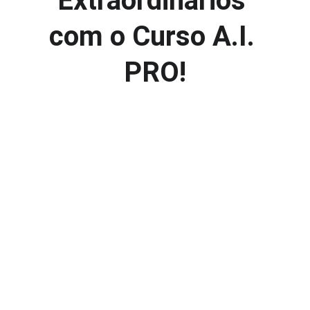
Extraordinários 
com o Curso A.I. 
PRO!