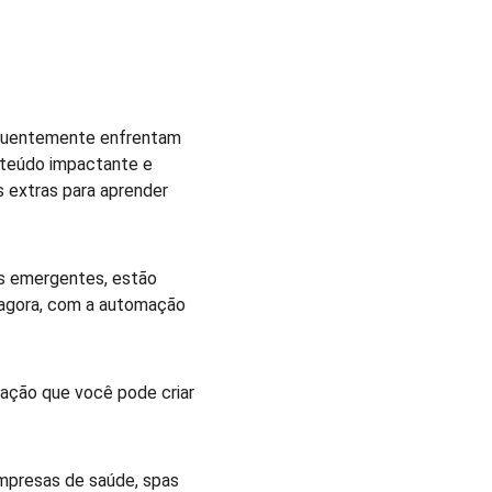
equentemente enfrentam 
nteúdo impactante e 
 extras para aprender 
s emergentes, estão 
 agora, com a automação 
ação que você pode criar 
 
mpresas de saúde, spas 