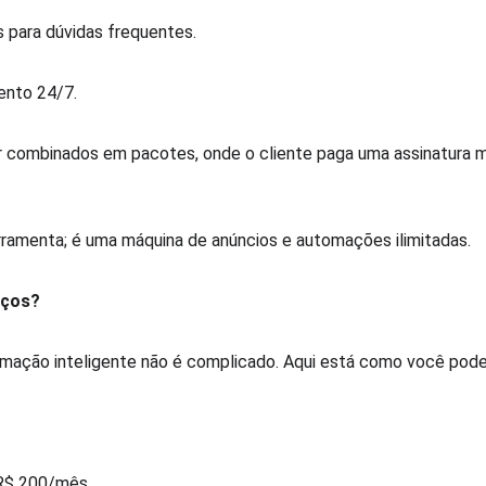
s para dúvidas frequentes.  
ento 24/7.  
 combinados em pacotes, onde o cliente paga uma assinatura me
ramenta; é uma máquina de anúncios e automações ilimitadas.  
iços?
mação inteligente não é complicado. Aqui está como você pode f
  
 R$ 200/mês.  