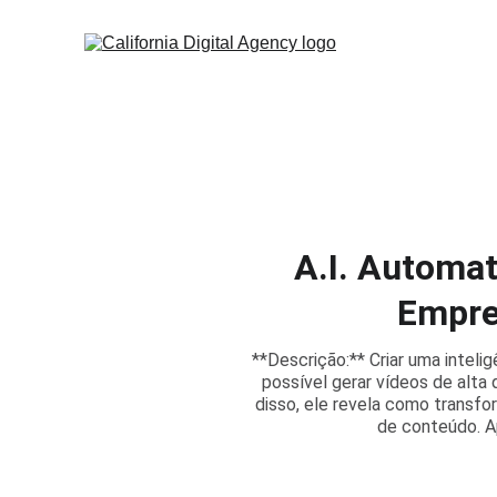
A.I. Automa
Empre
**Descrição:** Criar uma inteli
possível gerar vídeos de alt
disso, ele revela como transfo
de conteúdo. Ap