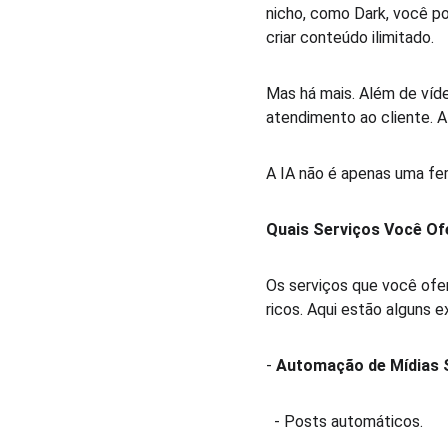
nicho, como Dark, você po
criar conteúdo ilimitado.  
Mas há mais. Além de víde
atendimento ao cliente. A 
A IA não é apenas uma fer
Quais Serviços Você Of
Os serviços que você ofe
ricos. Aqui estão alguns e
- 
Automação de Mídias 
  - Posts automáticos.  