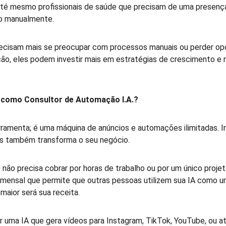
 até mesmo profissionais de saúde que precisam de uma presença 
o manualmente.  
ecisam mais se preocupar com processos manuais ou perder opo
ão, eles podem investir mais em estratégias de crescimento e
 como Consultor de Automação I.A.?
rramenta; é uma máquina de anúncios e automações ilimitadas. 
s também transforma o seu negócio.  
 não precisa cobrar por horas de trabalho ou por um único projet
 mensal que permite que outras pessoas utilizem sua IA como u
aior será sua receita.  
r uma IA que gera vídeos para Instagram, TikTok, YouTube, ou 