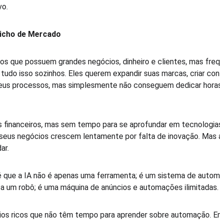
o.  
icho de Mercado
os que possuem grandes negócios, dinheiro e clientes, mas fr
 tudo isso sozinhos. Eles querem expandir suas marcas, criar co
 seus processos, mas simplesmente não conseguem dedicar horas
 financeiros, mas sem tempo para se aprofundar em tecnologia
seus negócios crescem lentamente por falta de inovação. Mas
r.  
é que a IA não é apenas uma ferramenta; é um sistema de autom
 a um robô; é uma máquina de anúncios e automações ilimitadas. 
os ricos que não têm tempo para aprender sobre automação. E