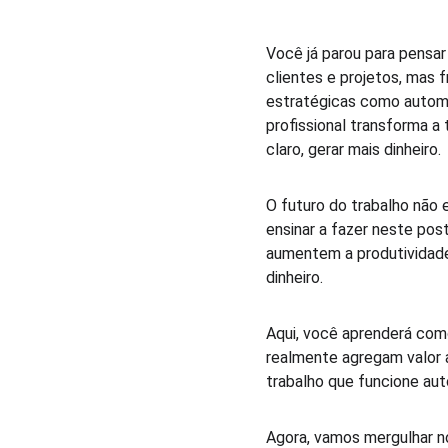
Você já parou para pensar
clientes e projetos, mas 
estratégicas como automa
profissional transforma a
claro, gerar mais dinheiro. 
O futuro do trabalho não 
ensinar a fazer neste po
aumentem a produtividade
dinheiro.  
Aqui, você aprenderá como
realmente agregam valor a
trabalho que funcione au
Agora, vamos mergulhar n