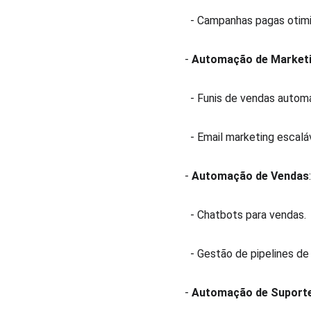
  - Campanhas pagas otimi
- 
Automação de Marketin
  - Funis de vendas autom
  - Email marketing escaláv
- 
Automação de Vendas
  - Chatbots para vendas. 
  - Gestão de pipelines de
- 
Automação de Suporte