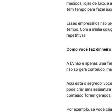
médicos, lojas de luxo, e
têm tempo para fazer iss
Esses empresários não pr
tempo. Com a minha soluç
repetitivas.  
Como você faz dinheiro
A IA não é apenas uma fe
não só gera conteúdo, ma
Aqui está o segredo: você
pode criar uma assinatura
conteúdo forem gerados, m
Por exemplo, se você cria