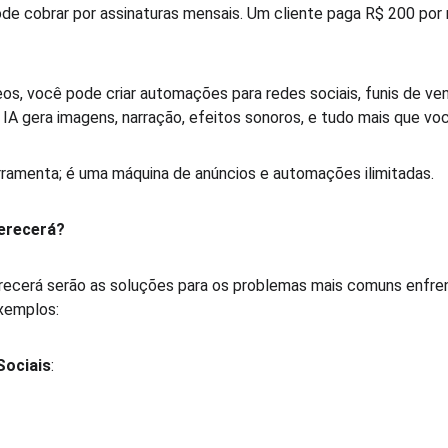
de cobrar por assinaturas mensais. Um cliente paga R$ 200 por 
os, você pode criar automações para redes sociais, funis de ve
IA gera imagens, narração, efeitos sonoros, e tudo mais que você
ramenta; é uma máquina de anúncios e automações ilimitadas.  
erecerá?
recerá serão as soluções para os problemas mais comuns enfre
xemplos:  
Sociais
:  