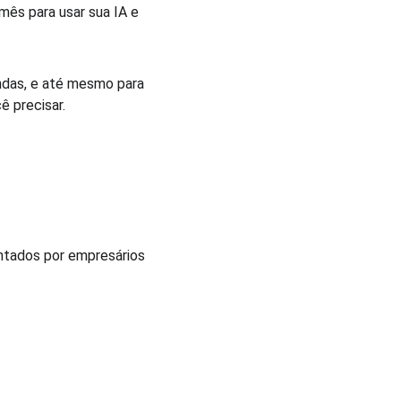
mês para usar sua IA e 
ndas, e até mesmo para 
 precisar.  
ntados por empresários 