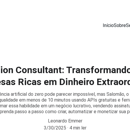
Início
Sobre
S
tion Consultant: Transformand
sas Ricas em Dinheiro Extraord
gência artificial do zero pode parecer impossível, mas Salomão, o
a qualidade em menos de 10 minutos usando APIs gratuitas e f
rmar essa habilidade em um negócio lucrativo, vendendo assinatu
renda passo a passo como criar, automatizar e monetizar sua p
Leonardo Emmer
3/30/2025
4 min ler