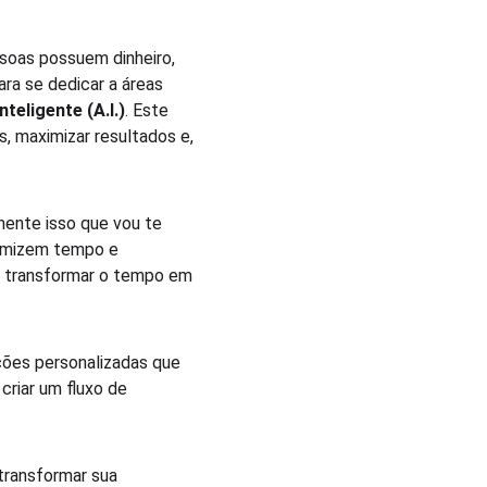
soas possuem dinheiro, 
ra se dedicar a áreas 
teligente (A.I.)
. Este 
, maximizar resultados e, 
mente isso que vou te 
nomizem tempo e 
e transformar o tempo em 
ções personalizadas que 
criar um fluxo de 
transformar sua 