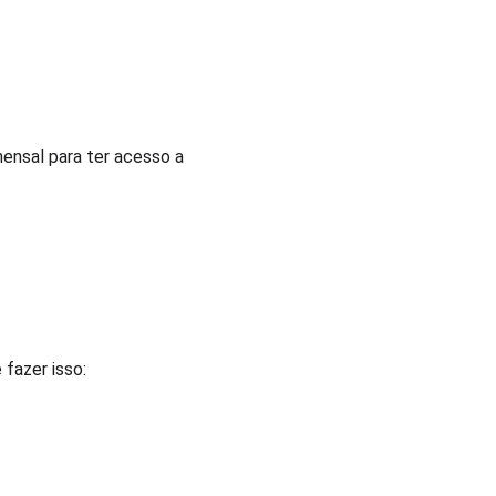
nsal para ter acesso a 
azer isso:  