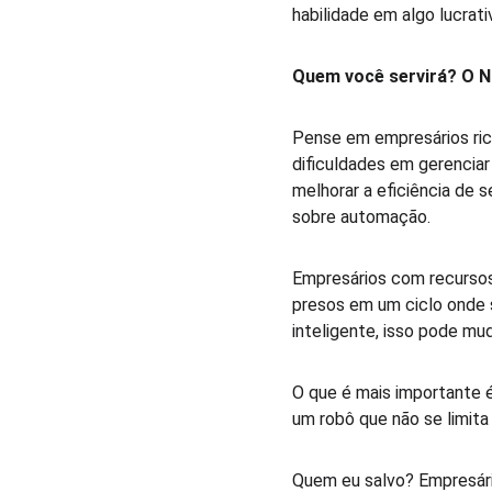
habilidade em algo lucrativ
Quem você servirá? O N
Pense em empresários ric
dificuldades em gerenciar
melhorar a eficiência de
sobre automação.  
Empresários com recursos
presos em um ciclo onde 
inteligente, isso pode muda
O que é mais importante 
um robô que não se limita
Quem eu salvo? Empresári