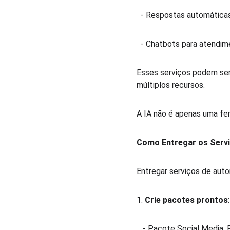
  - Respostas automática
  - Chatbots para atendim
Esses serviços podem ser
múltiplos recursos.  
A IA não é apenas uma fer
Como Entregar os Serv
Entregar serviços de auto
1. 
Crie pacotes prontos
:
   - Pacote Social Media: