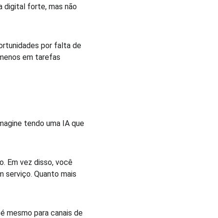
digital forte, mas não 
rtunidades por falta de 
 menos em tarefas 
Imagine tendo uma IA que 
o. Em vez disso, você 
m serviço. Quanto mais 
até mesmo para canais de 